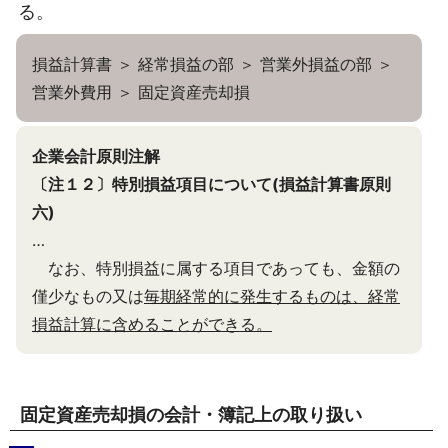
る。
損益計算書 ＞ 経常損益の部 ＞ 営業外損益の部 ＞
営業外費用 ＞ 固定資産売却損
企業会計原則注解
〔注１２〕特別損益項目について(損益計算書原則
六)
…
なお、特別損益に属する項目であっても、金額の
僅少なもの又は
毎期経常的に発生するものは、経常
損益計算に含めることができる。
固定資産売却損の会計・簿記上の取り扱い