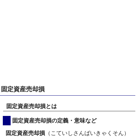
固定資産売却損
固定資産売却損とは
固定資産売却損の定義・意味など
固定資産売却損
（こていしさんばいきゃくそん）