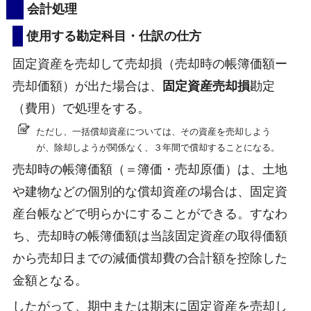
会計処理
使用する勘定科目・仕訳の仕方
固定資産を売却して売却損（売却時の帳簿価額ー
売却価額）が出た場合は、
固定資産売却損
勘定
（費用）で処理をする。
ただし、一括償却資産については、その資産を売却しよう
が、除却しようが関係なく、３年間で償却することになる。
売却時の帳簿価額（＝簿価・売却原価）は、土地
や建物などの個別的な償却資産の場合は、固定資
産台帳などで明らかにすることができる。すなわ
ち、売却時の帳簿価額は当該固定資産の取得価額
から売却日までの減価償却費の合計額を控除した
金額となる。
したがって、期中または期末に固定資産を売却し