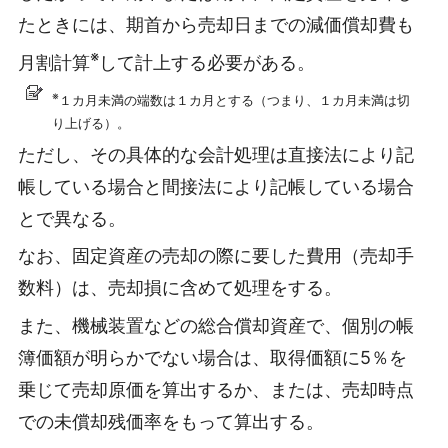
たときには、期首から売却日までの減価償却費も
※
月割計算
して計上する必要がある。
※
１カ月未満の端数は１カ月とする（つまり、１カ月未満は切
り上げる）。
ただし、その具体的な会計処理は直接法により記
帳している場合と間接法により記帳している場合
とで異なる。
なお、固定資産の売却の際に要した費用（売却手
数料）は、売却損に含めて処理をする。
また、機械装置などの総合償却資産で、個別の帳
簿価額が明らかでない場合は、取得価額に5％を
乗じて売却原価を算出するか、または、売却時点
での未償却残価率をもって算出する。