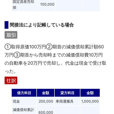
固定資産売却
100,000
損
間接法により記帳している場合
①取得原価100万円②期首の減価償却累計額60
万円③期首から売却時までの減価償却費10万円
の自動車を20万円で売却し、代金は現金で受け取
った。
借方科目
金額
貸方科目
金額
現金
200,000
車両運搬具
1,000,000
減価償却累計
600,000