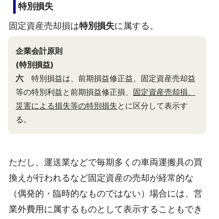
特別損失
固定資産売却損は
特別損失
に属する。
企業会計原則
(特別損益)
六
特別損益は、前期損益修正益、固定資産売却益
等の特別利益と前期損益修正損、
固定資産売却損、
災害による損失等の特別損失
とに区分して表示す
る。
ただし、運送業などで毎期多くの車両運搬具の買
換えが行われるなど固定資産の売却が経常的な
（偶発的・臨時的なものではない）場合には、営
業外費用に属するものとして表示することもでき