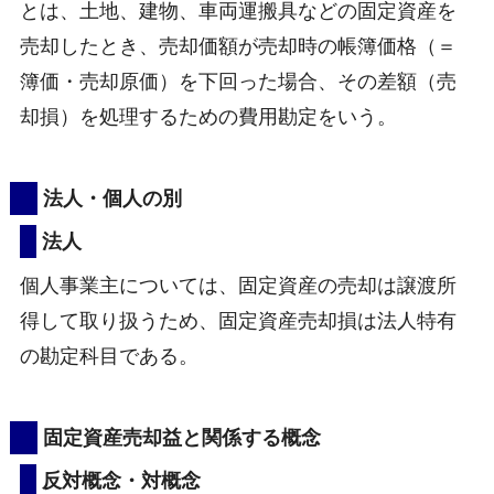
とは、土地、建物、車両運搬具などの固定資産を
売却したとき、売却価額が売却時の帳簿価格（＝
簿価・売却原価）を下回った場合、その差額（売
却損）を処理するための費用勘定をいう。
法人・個人の別
法人
個人事業主については、固定資産の売却は譲渡所
得して取り扱うため、固定資産売却損は法人特有
の勘定科目である。
固定資産売却益と関係する概念
反対概念・対概念