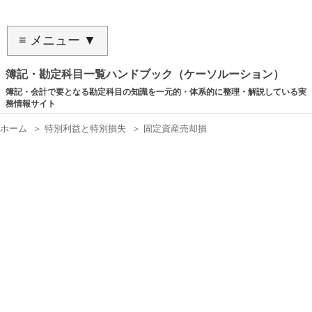
≡ メニュー ▼
簿記・勘定科目一覧ハンドブック（ケーソルーション）
簿記・会計で要となる勘定科目の知識を一元的・体系的に整理・解説している実
務情報サイト
ホーム
＞
特別利益と特別損失
＞
固定資産売却損