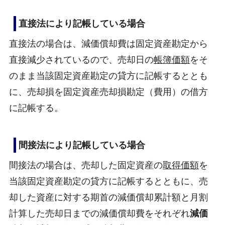
直接法により記帳している場合
直接法の場合は、減価償却費は固定資産勘定から
直接減少されているので、売却日の
帳簿価額
をそ
のまま当該固定資産勘定の貸方に記帳するととも
に、売却損を固定資産売却損勘定（費用）の借方
に記帳する。
間接法により記帳している場合
間接法の場合は、売却した固定資産の
取得価額
を
当該固定資産勘定の貸方に記帳するとともに、売
却した資産に対する期首の減価償却累計額と月割
計算した売却日までの減価償却費をそれぞれ
減価