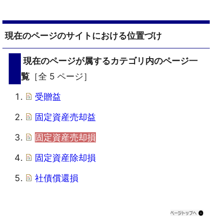
現在のページのサイトにおける位置づけ
現在のページが属するカテゴリ内のページ一
覧
［全 5 ページ］
受贈益
固定資産売却益
固定資産売却損
固定資産除却損
社債償還損