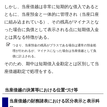
しかし、当座借越は非常に短期的な借入であると
ともに、当座預金と一体的に管理され（当座口座
に組み込まれている）、その残高がマイナスとな
った場合に負債として表示される点に短期借入金
とは異なる特徴がある。
つまり、当座預金の残高がプラスである場合は通常の預金処
理が行われるが、マイナスになった場合は当座借越として負
債に計上される。
そのため、期中は短期借入金勘定とは区別して当
座借越勘定で処理をする。
当座借越の決算等における位置づけ等
当座借越の財務諸表における区分表示と表示科