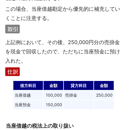
この場合、当座借越勘定から優先的に補充してい
くことに注意する。
上記例において、その後、250,000円分の売掛金
を現金で回収したので、ただちに当座預金に預け
入れた。
借方科目
金額
貸方科目
金額
当座借越
100,000
売掛金
250,000
当座預金
150,000
当座借越の税法上の取り扱い