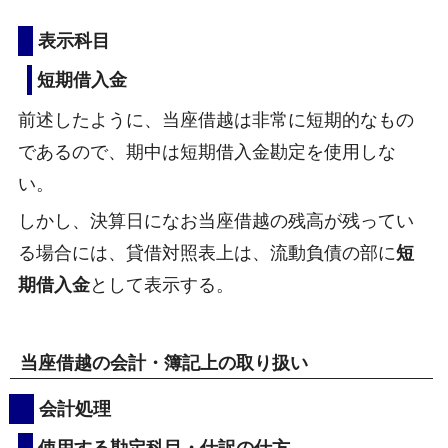
表示科目
短期借入金
前述したように、当座借越は非常に短期的なもの
であるので、期中は短期借入金勘定を使用しな
い。
しかし、決算日になお当座借越の残高が残ってい
る場合には、貸借対照表上は、流動負債の部に
短
期借入金
として表示する。
当座借越の会計・簿記上の取り扱い
会計処理
使用する勘定科目・仕訳の仕方