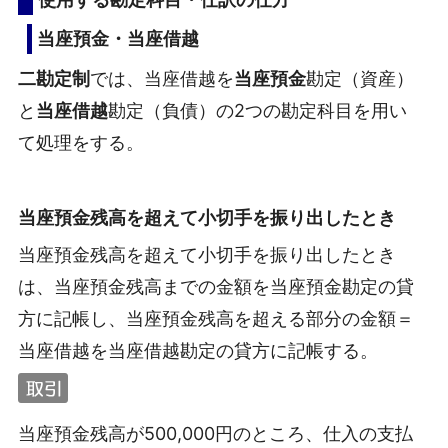
当座預金・当座借越
二勘定制
では、当座借越を
当座預金
勘定（資産）
と
当座借越
勘定（負債）の2つの勘定科目を用い
て処理をする。
当座預金残高を超えて小切手を振り出したとき
当座預金残高を超えて小切手を振り出したとき
は、当座預金残高までの金額を当座預金勘定の貸
方に記帳し、当座預金残高を超える部分の金額＝
当座借越を当座借越勘定の貸方に記帳する。
当座預金残高が500,000円のところ、仕入の支払