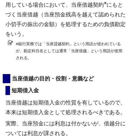
※
用している場合において、当座借越契約
にもと
づく当座借越（当座預金残高を越えて認められた
小切手の振出の金額）を処理するための負債勘定
をいう。
※銀行実務では「当座貸越契約」という用語が使われている
が、勘定科目名としては通常「当座借越」という用語が使用
される。
当座借越の目的・役割・意義など
短期借入金
当座借越は短期借入金の性質を有しているので、
本来は短期借入金として処理されるべきである。
実際、当座預金には利息は付かないが、借越分に
ついては利息が課される。