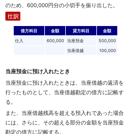
のため、600,000円分の小切手を振り出した。
借方科目
金額
貸方科目
金額
仕入
600,000
当座預金
500,000
当座借越
100,000
当座預金に預け入れたとき
当座預金に預け入れたときは、当座借越の返済を
行ったものとして、当座借越勘定の借方に記帳す
る。
また、当座借越残高を超える預入れであった場合
には、さらに、その超える部分の金額を当座預金
勘定の借方に記帳する。