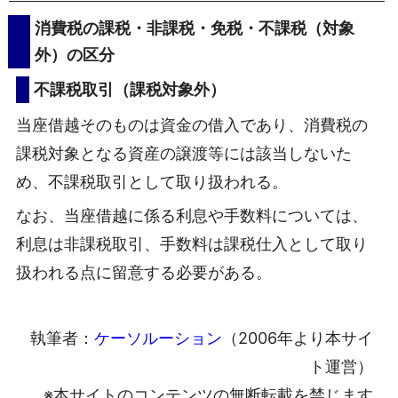
消費税の課税・非課税・免税・不課税（対象
外）の区分
不課税取引（課税対象外）
当座借越そのものは資金の借入であり、消費税の
課税対象となる資産の譲渡等には該当しないた
め、不課税取引として取り扱われる。
なお、当座借越に係る利息や手数料については、
利息は非課税取引、手数料は課税仕入として取り
扱われる点に留意する必要がある。
執筆者：
ケーソルーション
（2006年より本サイ
ト運営）
※本サイトのコンテンツの無断転載を禁じます