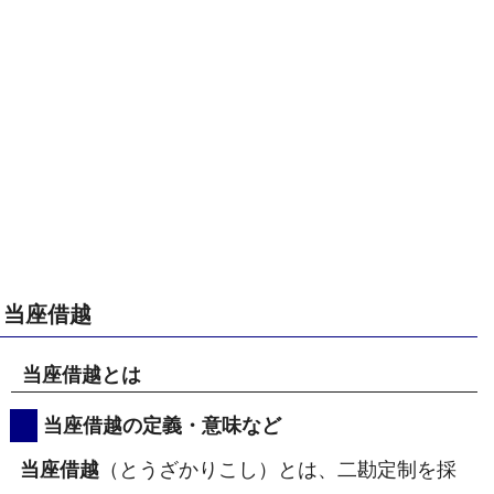
当座借越
当座借越とは
当座借越の定義・意味など
当座借越
（とうざかりこし）とは、二勘定制を採