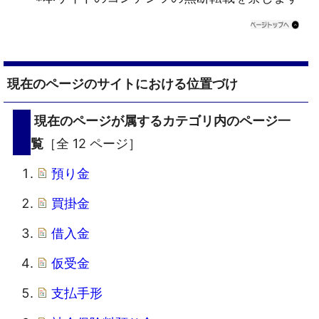
現在のページのサイトにおける位置づけ
現在のページが属するカテゴリ内のページ一
覧
［全 12 ページ］
預り金
買掛金
借入金
仮受金
支払手形