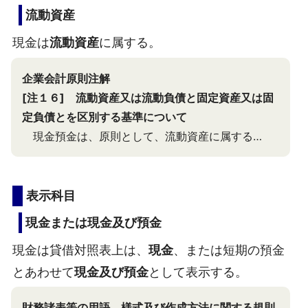
流動資産
現金は
流動資産
に属する。
企業会計原則注解
[注１６] 流動資産又は流動負債と固定資産又は固
定負債とを区別する基準について
現金預金は、原則として、流動資産に属する…
表示科目
現金または現金及び預金
現金は貸借対照表上は、
現金
、または短期の預金
とあわせて
現金及び預金
として表示する。
財務諸表等の用語、様式及び作成方法に関する規則