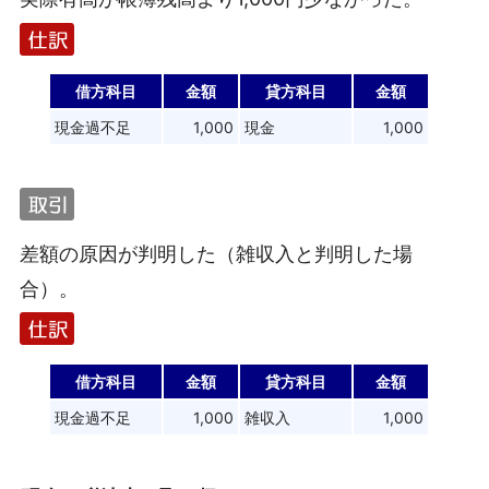
借方科目
金額
貸方科目
金額
現金過不足
1,000
現金
1,000
差額の原因が判明した（雑収入と判明した場
合）。
借方科目
金額
貸方科目
金額
現金過不足
1,000
雑収入
1,000