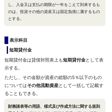
し、入金又は支払の期限が一年をこえて到来するも
のは、投資その他の資産又は固定負債に属するもの
とする。
表示科目
短期貸付金
短期貸付金は貸借対照表上も
短期貸付金
として表
示する。
ただし、その金額が資産の総額の5％以下のもの
については
その他流動資産
として一括して記載す
ることもできる。
財務諸表等の用語、様式及び作成方法に関する規則