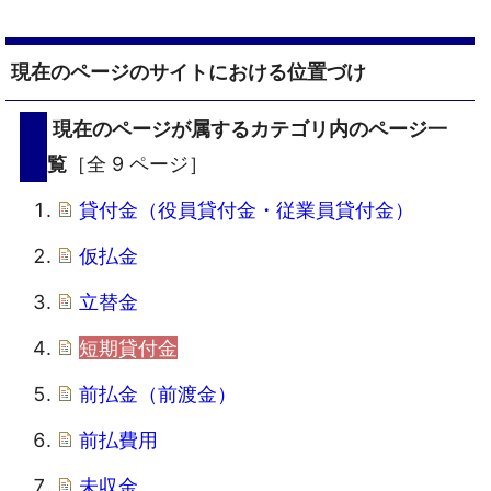
現在のページのサイトにおける位置づけ
現在のページが属するカテゴリ内のページ一
覧
［全 9 ページ］
貸付金（役員貸付金・従業員貸付金）
仮払金
立替金
短期貸付金
前払金（前渡金）
前払費用
未収金