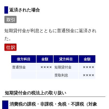
返済された場合
短期貸付金が利息とともに普通預金に返済され
た。
借方科目
金額
貸方科目
金額
普通預金
✕✕✕✕
短期貸付金
✕✕✕✕
受取利息
✕✕✕✕
短期貸付金の税法上の取り扱い
消費税の課税・非課税・免税・不課税（対象