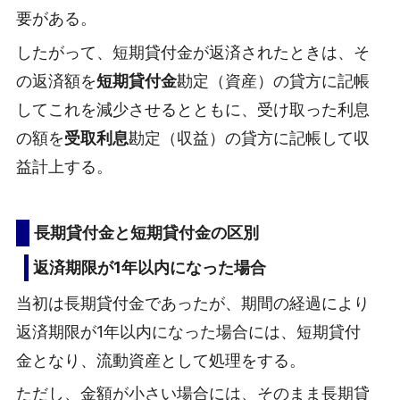
要がある。
したがって、短期貸付金が返済されたときは、そ
の返済額を
短期貸付金
勘定（資産）の貸方に記帳
してこれを減少させるとともに、受け取った利息
の額を
受取利息
勘定（収益）の貸方に記帳して収
益計上する。
長期貸付金と短期貸付金の区別
返済期限が1年以内になった場合
当初は長期貸付金であったが、期間の経過により
返済期限が1年以内になった場合には、短期貸付
金となり、流動資産として処理をする。
ただし、金額が小さい場合には、そのまま長期貸