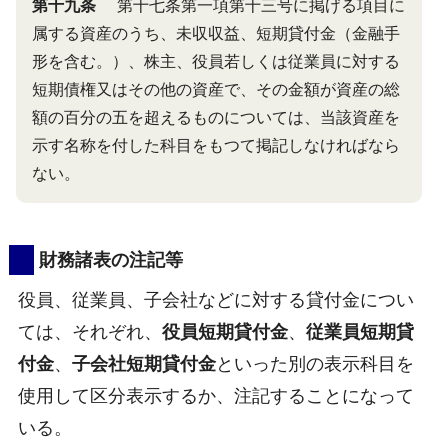
第十九条
第十七条第一項第十三号に掲げる項目に
属する資産のうち、未収収益、短期貸付金（金融手
形を含む。）、株主、役員若しくは従業員に対する
短期債権又はその他の資産で、その金額が資産の総
額の百分の五を超えるものについては、当該資産を
示す名称を付した科目をもつて掲記しなければなら
ない。
財務諸表の注記等
役員、従業員、子会社などに対する貸付金につい
ては、それぞれ、
役員短期貸付金
、
従業員短期貸
付金
、
子会社短期貸付金
といった別の表示科目を
使用して区分表示するか、注記することになって
いる。