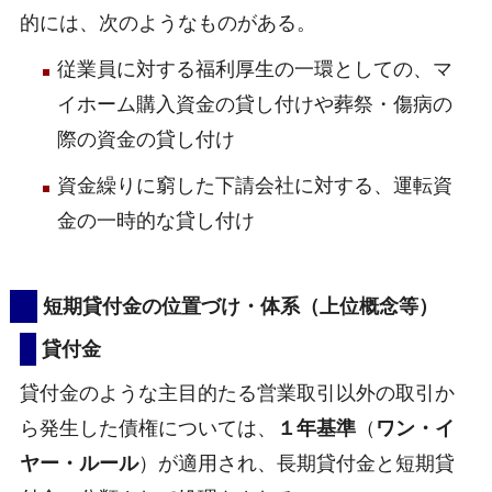
的には、次のようなものがある。
従業員に対する福利厚生の一環としての、マ
イホーム購入資金の貸し付けや葬祭・傷病の
際の資金の貸し付け
資金繰りに窮した下請会社に対する、運転資
金の一時的な貸し付け
短期貸付金の位置づけ・体系（上位概念等）
貸付金
貸付金のような主目的たる営業取引以外の取引か
ら発生した債権については、
１年基準
（
ワン・イ
ヤー・ルール
）が適用され、長期貸付金と短期貸