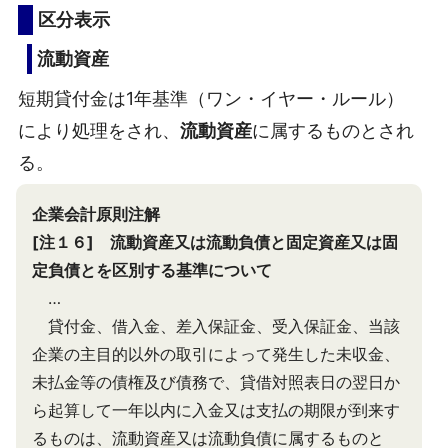
区分表示
流動資産
短期貸付金は1年基準（ワン・イヤー・ルール）
により処理をされ、
流動資産
に属するものとされ
る。
企業会計原則注解
[注１６] 流動資産又は流動負債と固定資産又は固
定負債とを区別する基準について
…
貸付金、借入金、差入保証金、受入保証金、当該
企業の主目的以外の取引によって発生した未収金、
未払金等の債権及び債務で、貸借対照表日の翌日か
ら起算して一年以内に入金又は支払の期限が到来す
るものは、流動資産又は流動負債に属するものと