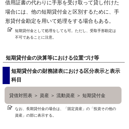
借用証書の代わりに手形を受け取って貸し付けた
場合には、他の短期貸付金と区別するために、手
形貸付金勘定を用いて処理をする場合もある。
短期貸付金として処理をしても可。ただし、受取手形勘定は
不可であることに注意。
短期貸付金の決算等における位置づけ等
短期貸付金の財務諸表における区分表示と表示
科目
貸借対照表 ＞ 資産 ＞ 流動資産 ＞ 短期貸付金
なお、長期貸付金の場合は、「固定資産」の「投資その他の
資産」の部に表示する。