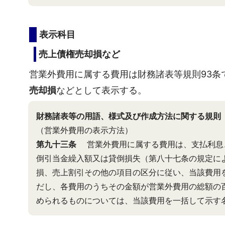
表示科目
売上債権売却損など
営業外費用に属する費用は財務諸表等規則93条
売却損
などとして表示する。
財務諸表等の用語、様式及び作成方法に関する規則
（営業外費用の表示方法）
第九十三条
営業外費用に属する費用は、支払利息
倒引当金繰入額又は貸倒損失（第八十七条の規定に
損、売上割引その他の項目の区分に従い、当該費用
だし、各費用のうちその金額が営業外費用の総額の
められるものについては、当該費用を一括して示す