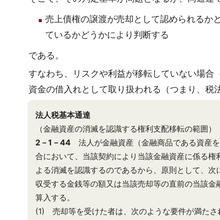
売上債権の譲渡が売却として認められるか
ているかどうかにより判断する
である。
すなわち、リスクや利益が移転していない場合
資金の借入れとして取り扱われる（つまり、税
法人税基本通達
（金融資産の消滅を認識する権利支配移転の範囲）
2－1－44
法人が金融資産（金融商品である資産を
合において、当該契約により当該金融資産に係る権
よる消滅を認識するのであるから、原則として、次
収受する金銭等の額又は当該売却等の直前の当該金
算入する。
(1) 売却等を受けた者は、次のような要件が満た