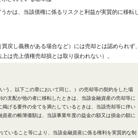
どうかは、当該債権に係るリスクと利益が実質的に移転
（買戻し義務がある場合など）には売却とは認められず
法上は売上債権売却損とは取り扱われない）。
いう。以下この章において同じ。）の売却等の契約をした場
利の支配が他の者に移転したときは、当該金融資産の売却等に
に掲げる要件の全てを満たしているときは、当該売却等に伴い
融資産の帳簿価額は、当該事業年度の益金の額又は損金の額に
されていること等により、当該金融資産に係る権利を実質的な制