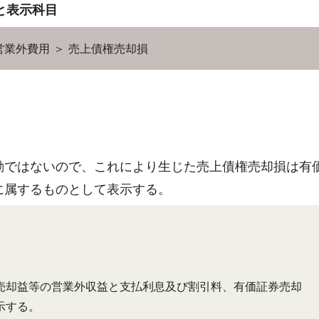
と表示科目
営業外費用 ＞ 売上債権売却損
動ではないので、これにより生じた売上債権売却損は有
に属するものとして表示する。
却益等の営業外収益と支払利息及び割引料、有価証券売却
示する。