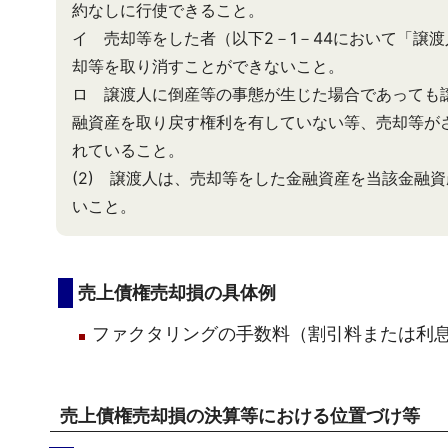
約なしに行使できること。
イ 売却等をした者（以下2－1－44において「譲
却等を取り消すことができないこと。
ロ 譲渡人に倒産等の事態が生じた場合であっても
融資産を取り戻す権利を有していない等、売却等が
れていること。
(2) 譲渡人は、売却等をした金融資産を当該金融
いこと。
売上債権売却損の具体例
ファクタリングの手数料（割引料または利
売上債権売却損の決算等における位置づけ等