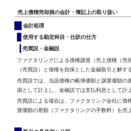
売上債権売却損の会計・簿記上の取り扱い
会計処理
使用する勘定科目・仕訳の仕方
売買説・金融説
ファクタリングによる債権譲渡（売上債権（売
（売買説）と債権を担保とした金融取引と解す
売買説では、当該債権の帳簿価額と譲渡価額の
損として計上し、金融説では支払利息として計
売買説による場合は、ファクタリング会社に債
渡価額の差額（ファクタリングの手数料）を売