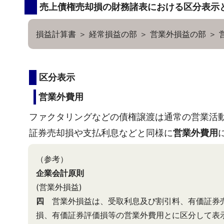
売上債権売却損の財務諸表における区分表示
損益計算書 ＞ 経常損益の部 ＞ 営業外損益の部 ＞ 
区分表示
営業外費用
ファクタリングなどの債権譲渡は通常の営業活
証券売却損や支払利息などと同様に
営業外費用
（参考）
企業会計原則
(営業外損益)
四
営業外損益は、受取利息及び割引料、有価証券売
損、有価証券評価損等の営業外費用とに区分して表