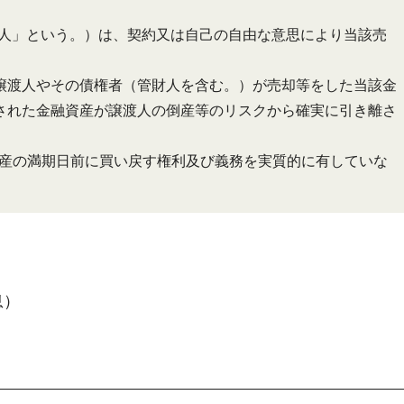
渡人」という。）は、契約又は自己の自由な意思により当該売
譲渡人やその債権者（管財人を含む。）が売却等をした当該金
された金融資産が譲渡人の倒産等のリスクから確実に引き離さ
資産の満期日前に買い戻す権利及び義務を実質的に有していな
息）