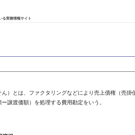
）
いる実務情報サイト
そん）とは、ファクタリングなどにより売上債権（売掛
額ー譲渡価額）を処理する費用勘定をいう。