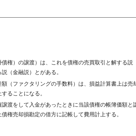
掛債権）の譲渡）は、これを債権の売買取引と解する説
る説（金融説）とがある。
差額（ファクタリングの手数料）は、損益計算書上は売
上することになる。
権譲渡をして入金があったときに当該債権の帳簿価額と
上債権売却損勘定の借方に記帳して費用計上する。