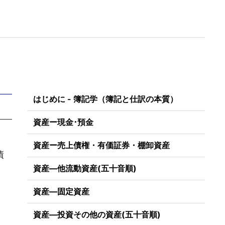
はじめに - 簿記学（簿記と仕訳の本質）
資産ー現金･預金
資産ー売上債権・有価証券・棚卸資産
債
資産―他流動資産(五十音順)
資産―固定資産
資産―投資その他の資産(五十音順)