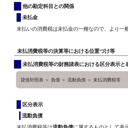
他の勘定科目との関係
未払金
未払いの消費税は未払金の一種なので、より一
未払消費税等の決算等における位置づけ等
未払消費税等の財務諸表における区分表示と
貸借対照表 ＞ 負債 ＞ 流動負債 ＞ 未払消費税等
区分表示
流動負債
未払消費税等は
流動負債
に属するものとして表