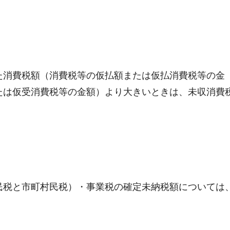
た消費税額（消費税等の仮払額または仮払消費税等の金
たは仮受消費税等の金額）より大きいときは、未収消費
民税と市町村民税）・事業税の確定未納税額については