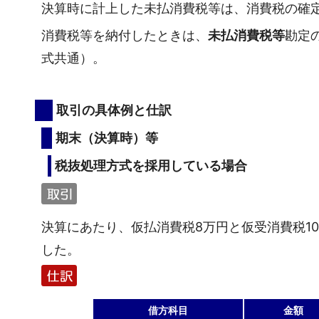
決算時に計上した未払消費税等は、消費税の確
消費税等を納付したときは、
未払消費税等
勘定
式共通）。
取引の具体例と仕訳
期末（決算時）等
税抜処理方式を採用している場合
決算にあたり、仮払消費税8万円と仮受消費税1
した。
借方科目
金額