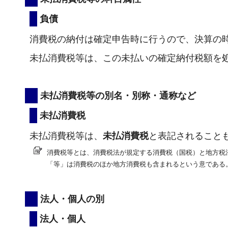
負債
消費税の納付は確定申告時に行うので、決算の
未払消費税等は、この未払いの確定納付税額を
未払消費税等の別名・別称・通称など
未払消費税
未払消費税等は、
未払消費税
と表記されること
消費税等とは、消費税法が規定する消費税（国税）と地方税
「等」は消費税のほか地方消費税も含まれるという意である
法人・個人の別
法人・個人