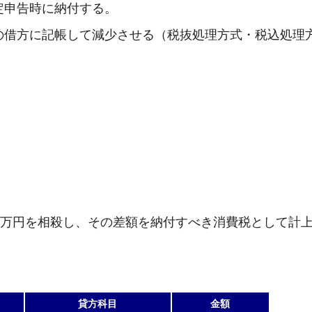
定申告時に納付する。
の借方に記帳して減少させる（税抜処理方式・税込処理
0万円を相殺し、その差額を納付すべき消費税として計
貸方科目
金額