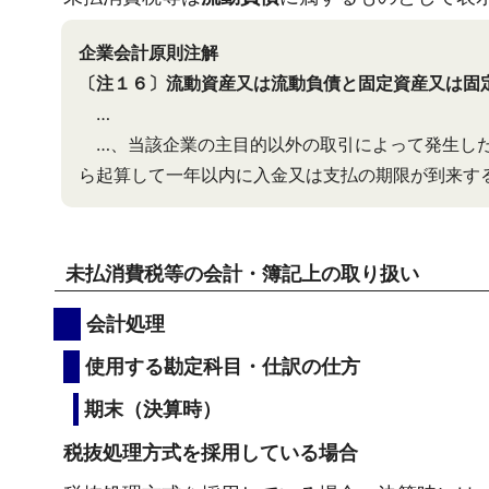
企業会計原則注解
〔注１６〕流動資産又は流動負債と固定資産又は固
…
…、当該企業の主目的以外の取引によって発生した
ら起算して一年以内に入金又は支払の期限が到来す
未払消費税等の会計・簿記上の取り扱い
会計処理
使用する勘定科目・仕訳の仕方
期末（決算時）
税抜処理方式を採用している場合