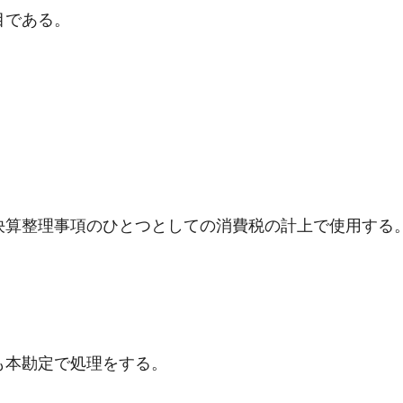
目である。
決算整理事項のひとつとしての消費税の計上で使用する
も本勘定で処理をする。