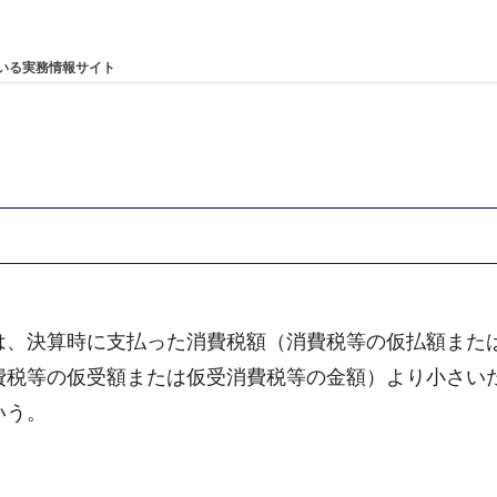
）
いる実務情報サイト
は、決算時に支払った消費税額（消費税等の仮払額また
費税等の仮受額または仮受消費税等の金額）より小さい
いう。