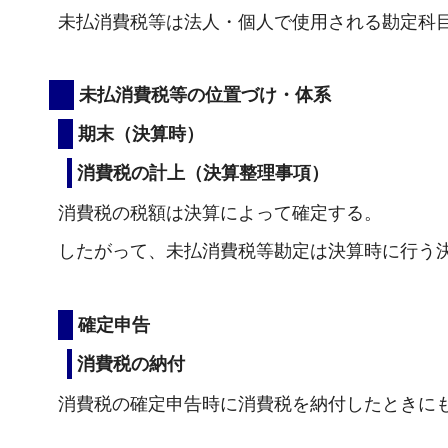
未払消費税等は法人・個人で使用される勘定科
未払消費税等の位置づけ・体系
期末（決算時）
消費税の計上（決算整理事項）
消費税の税額は決算によって確定する。
したがって、未払消費税等勘定は決算時に行う
確定申告
消費税の納付
消費税の確定申告時に消費税を納付したときに