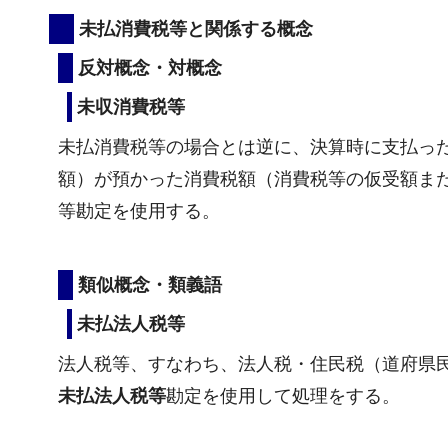
未払消費税等と関係する概念
反対概念・対概念
未収消費税等
未払消費税等の場合とは逆に、決算時に支払っ
額）が預かった消費税額（消費税等の仮受額ま
等勘定を使用する。
類似概念・類義語
未払法人税等
法人税等、すなわち、法人税・住民税（道府県
未払法人税等
勘定を使用して処理をする。