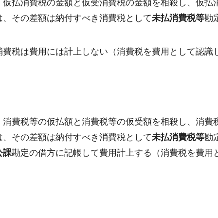
、仮払消費税の金額と仮受消費税の金額を相殺し、仮払
は、その差額は納付すべき消費税として
未払消費税等
勘
消費税は費用には計上しない（消費税を費用として認識
、消費税等の仮払額と消費税等の仮受額を相殺し、消費
は、その差額は納付すべき消費税として
未払消費税等
勘
公課
勘定の借方に記帳して費用計上する（消費税を費用