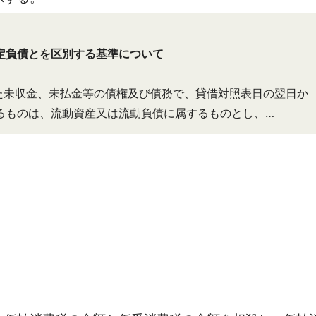
定負債とを区別する基準について
未収金、未払金等の債権及び債務で、貸借対照表日の翌日か
るものは、流動資産又は流動負債に属するものとし、…