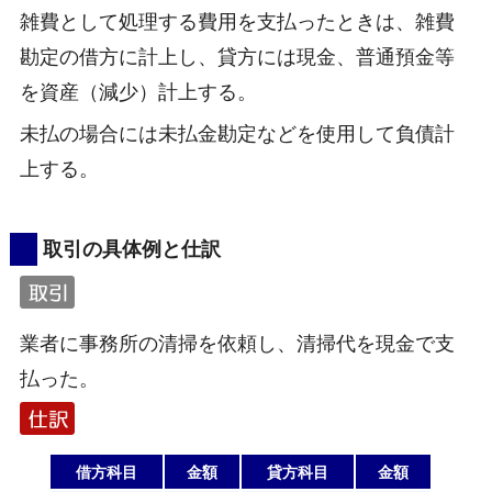
雑費として処理する費用を支払ったときは、雑費
勘定の借方に計上し、貸方には現金、普通預金等
を資産（減少）計上する。
未払の場合には未払金勘定などを使用して負債計
上する。
取引の具体例と仕訳
業者に事務所の清掃を依頼し、清掃代を現金で支
払った。
借方科目
金額
貸方科目
金額