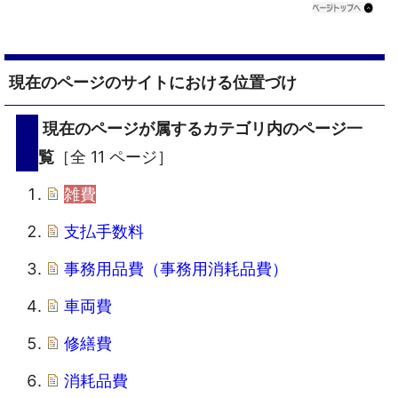
現在のページのサイトにおける位置づけ
現在のページが属するカテゴリ内のページ一
覧
［全 11 ページ］
雑費
支払手数料
事務用品費（事務用消耗品費）
車両費
修繕費
消耗品費