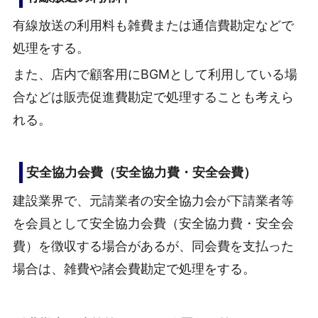
有線放送の利用料も雑費または通信費勘定などで
処理をする。
また、店内で顧客用にBGMとして利用している場
合などは販売促進費勘定で処理することも考えら
れる。
安全協力会費（安全協力費・安全会費）
建設業界で、元請業者の安全協力会が下請業者等
を会員として安全協力会費（安全協力費・安全会
費）を徴収する場合があるが、同会費を支払った
場合は、雑費や諸会費勘定で処理をする。