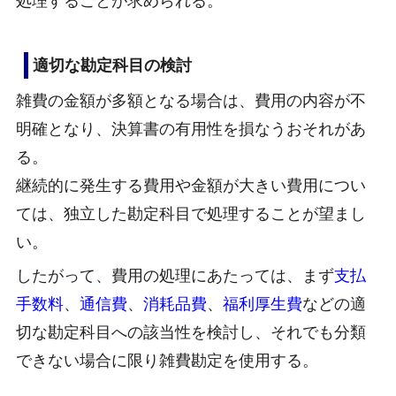
処理することが求められる。
適切な勘定科目の検討
雑費の金額が多額となる場合は、費用の内容が不
明確となり、決算書の有用性を損なうおそれがあ
る。
継続的に発生する費用や金額が大きい費用につい
ては、独立した勘定科目で処理することが望まし
い。
したがって、費用の処理にあたっては、まず
支払
手数料
、
通信費
、
消耗品費
、
福利厚生費
などの適
切な勘定科目への該当性を検討し、それでも分類
できない場合に限り雑費勘定を使用する。