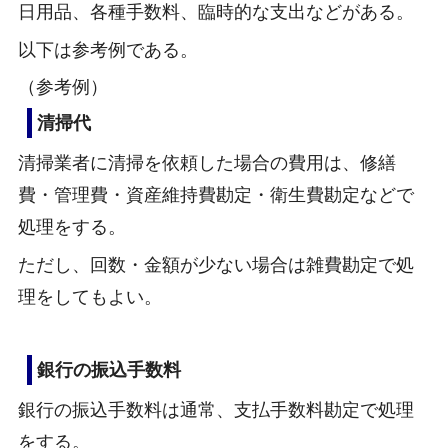
日用品、各種手数料、臨時的な支出などがある。
以下は参考例である。
（参考例）
清掃代
清掃業者に清掃を依頼した場合の費用は、修繕
費・管理費・資産維持費勘定・衛生費勘定などで
処理をする。
ただし、回数・金額が少ない場合は雑費勘定で処
理をしてもよい。
銀行の振込手数料
銀行の振込手数料は通常、支払手数料勘定で処理
をする。