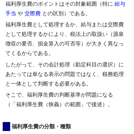
福利厚生費のポイントはその対象範囲（特に
給与
手当
や
交際費
との区別）である。
福利厚生費として処理するか、給与または交際費
として処理するかにより、税法上の取扱い（源泉
徴収の要否、損金算入の可否等）が大きく異なっ
てくるからである。
したがって、その会計処理（勘定科目の選択）に
あたっては単なる表示の問題ではなく、税務処理
と一体として判断する必要がある。
そこで、福利厚生費の判断基準が問題になる
（「福利厚生費（狭義）の範囲」で後述）。
福利厚生費の分類・種類