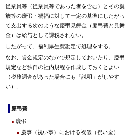
従業員等（従業員等であった者を含む）とその親
族等の慶弔・禍福に対して一定の基準にしたがっ
て支出する次のような慶弔見舞金（慶弔費と見舞
金）は給与として課税されない。
したがって、福利厚生費勘定で処理をする。
なお、賃金規定のなかで規定しておいたり、慶弔
規定など独自の社内規程を作成しておくとよい
（税務調査があった場合にも「説明」がしやす
い）。
慶弔費
慶弔
慶事（祝い事）における祝儀（祝い金）