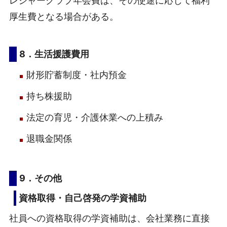
レジャークラブ年会費は、その使途に応じて福利
厚生費となる場合がある。
8．生活援護費用
財形貯蓄制度・社内預金
持ち株援助
法定の育児・介護休業への上積み
退職金関係
9．その他
資格取得・自己啓発の学資補助
社員への資格取得の学資補助は、会社業務に直接