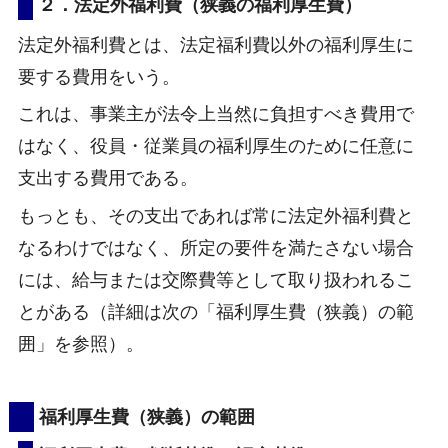
２．法定外福利費（狭義の福利厚生費）
法定外福利費とは、法定福利費以外の福利厚生に
要する費用をいう。
これは、事業主が法令上当然に負担すべき費用で
はなく、役員・従業員の福利厚生のために任意に
支出する費用である。
もっとも、その支出であれば常に法定外福利費と
なるわけではなく、所定の要件を満たさない場合
には、給与または交際費等として取り扱われるこ
とがある（詳細は次の「福利厚生費（狭義）の範
囲」を参照）。
福利厚生費（狭義）の範囲