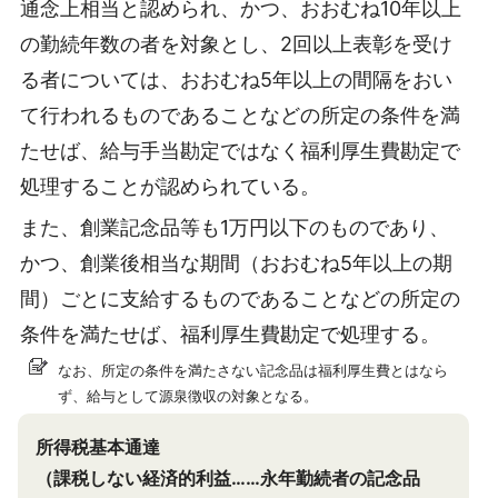
通念上相当と認められ、かつ、おおむね10年以上
の勤続年数の者を対象とし、2回以上表彰を受け
る者については、おおむね5年以上の間隔をおい
て行われるものであることなどの所定の条件を満
たせば、給与手当勘定ではなく福利厚生費勘定で
処理することが認められている。
また、創業記念品等も1万円以下のものであり、
かつ、創業後相当な期間（おおむね5年以上の期
間）ごとに支給するものであることなどの所定の
条件を満たせば、福利厚生費勘定で処理する。
なお、所定の条件を満たさない記念品は福利厚生費とはなら
ず、給与として源泉徴収の対象となる。
所得税基本通達
（課税しない経済的利益……永年勤続者の記念品