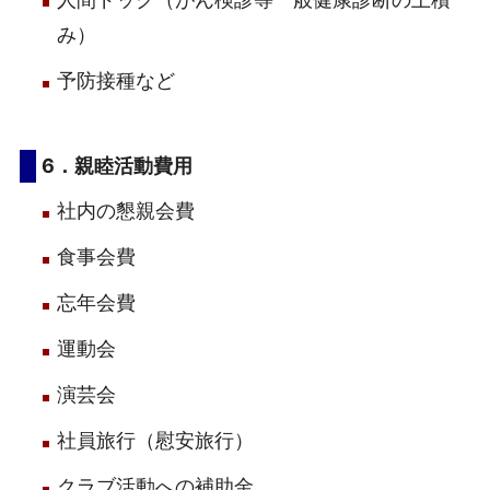
み）
予防接種など
6．親睦活動費用
社内の懇親会費
食事会費
忘年会費
運動会
演芸会
社員旅行（慰安旅行）
クラブ活動への補助金