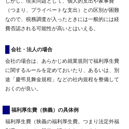
しかし、現実問題として、個人的支出や家事費
（つまり、プライベートな支出）との区別が困難
なので、税務調査が入ったときには一般的には経
費否認される可能性が高いとはいえる。
会社・法人の場合
会社の場合は、あらかじめ就業規則で福利厚生費
に関するルールを定めておいたり、あるいは、別
途「慶弔見舞金規程」などの社内規程を整備して
おくのが良い。
福利厚生費（狭義）の具体例
福利厚生費（狭義の福利厚生費。つまり法定外福