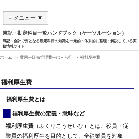
≡ メニュー ▼
簿記・勘定科目一覧ハンドブック（ケーソルーション）
簿記・会計で要となる勘定科目の知識を一元的・体系的に整理・解説している実
務情報サイト
ホーム
＞
費用―販売管理費―は－ら行
＞
福利厚生費
福利厚生費
福利厚生費とは
福利厚生費の定義・意味など
福利厚生費
（ふくりこうせいひ）とは、役員・従
業員の福利厚生を目的として、全従業員を対象