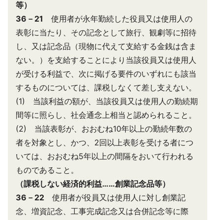
等）
36－21
使用者が永年勤続した役員又は使用人の
表彰に当たり、その記念として旅行、観劇等に招待
し、又は記念品（現物に代えて支給する金銭は含ま
ない。）を支給することにより当該役員又は使用人
が受ける利益で、次に掲げる要件のいずれにも該当
するものについては、課税しなくて差し支えない。
(1) 当該利益の額が、当該役員又は使用人の勤続期
間等に照らし、社会通念上相当と認められること。
(2) 当該表彰が、おおむね10年以上の勤続年数の
者を対象とし、かつ、2回以上表彰を受ける者につ
いては、おおむね5年以上の間隔をおいて行われる
ものであること。
（課税しない経済的利益……創業記念品等）
36－22
使用者が役員又は使用人に対し創業記
念、増資記念、工事完成記念又は合併記念等に際