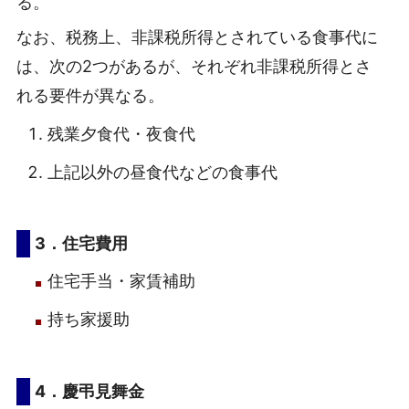
る。
なお、税務上、非課税所得とされている食事代に
は、次の2つがあるが、それぞれ非課税所得とさ
れる要件が異なる。
残業夕食代・夜食代
上記以外の昼食代などの食事代
3．住宅費用
住宅手当・家賃補助
持ち家援助
4．慶弔見舞金